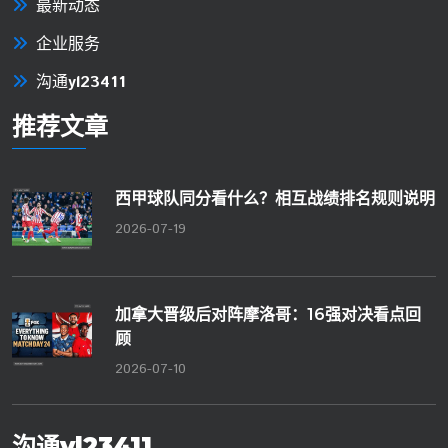
最新动态
企业服务
沟通
yl23411
推荐文章
西甲球队同分看什么？相互战绩排名规则说明
2026-07-19
加拿大晋级后对阵摩洛哥：16强对决看点回
顾
2026-07-10
沟通
yl23411