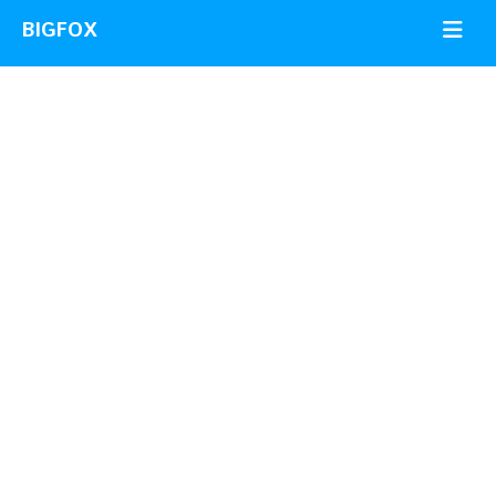
最新动态
首页
最新动态