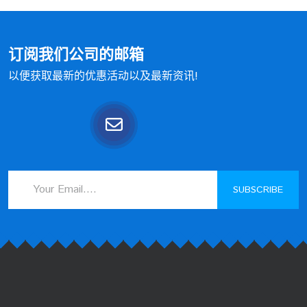
订阅我们公司的邮箱
以便获取最新的优惠活动以及最新资讯!
SUBSCRIBE