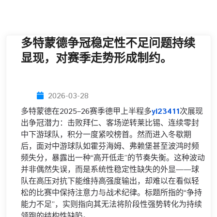
多特蒙德争冠稳定性不足问题持续
显现，对赛季走势形成制约。
2026-03-28
多特蒙德在2025–26赛季德甲上半程多
yl23411
次展现
出争冠潜力：击败拜仁、客场逆转莱比锡、连续零封
中下游球队，积分一度紧咬榜首。然而进入冬歇期
后，面对中游球队如霍芬海姆、弗赖堡甚至波鸿时频
频失分，暴露出一种“高开低走”的节奏失衡。这种波动
并非偶然失误，而是系统性稳定性缺失的外显——球
队在高压对抗下能维持高强度输出，却难以在看似轻
松的比赛中保持注意力与战术纪律。标题所指的“争持
能力不足”，实则指向其无法将阶段性强势转化为持续
领跑的结构性缺陷。