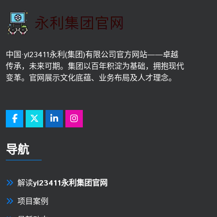
中国·yl23411永利(集团)有限公司官方网站——卓越
传承，未来可期。集团以百年积淀为基础，拥抱现代
变革。官网展示文化底蕴、业务布局及人才理念。
导航
解读
yl23411永利集团官网
项目案例