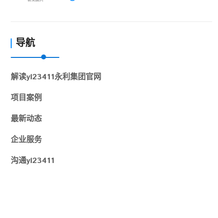
导航
解读
yl23411永利集团官网
项目案例
最新动态
企业服务
沟通
yl23411