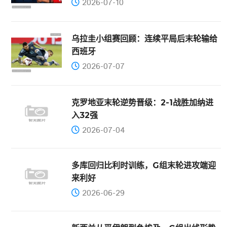
2026-07-10
乌拉圭小组赛回顾：连续平局后末轮输给
西班牙
2026-07-07
克罗地亚末轮逆势晋级：2-1战胜加纳进
入32强
2026-07-04
多库回归比利时训练，G组末轮进攻端迎
来利好
2026-06-29