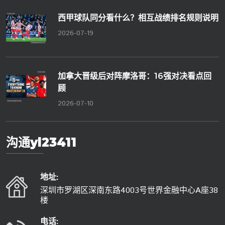
西甲球队同分看什么？相互战绩排名规则说明
2026-07-19
加拿大晋级后对阵摩洛哥：16强对决看点回
顾
2026-07-10
沟通
yl23411
地址:
深圳市罗湖区深南东路4003号世界金融中心A座38
楼
电话: