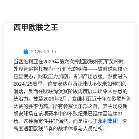
西甲欧联之王
2026-03-15
当塞维利亚在2023年第六次捧起欧联杯冠军奖杯时，
外界普遍将其视为一个时代的谢幕——彼时球队核心
已显疲态，财政压力加剧，青训产出放缓。然而进入
2024/25赛季，这支安达卢西亚球队不仅未如预期般
滑落，反而在欧联淘汰赛阶段再度展现出令人熟悉的
统治力。截至2026年2月，塞维利亚近十年在欧联杯淘
汰赛的胜率仍高居所有参赛俱乐部之首，其主场皮斯
胡安球场在该项赛事中的不败纪录已延续至连续21
场。这种稳定性并非偶然，而是植根于
永利集团
一套
高度适配欧联节奏的战术体系与人员结构。