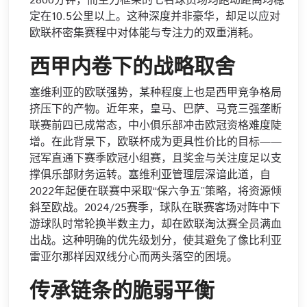
2800分钟，而主力框架的七名球员场均跑动距离均稳
定在10.5公里以上。这种深度并非豪华，却足以应对
欧联杯密集赛程中对体能与专注力的双重消耗。
西甲内卷下的战略取舍
塞维利亚的欧联强势，某种程度上也是西甲竞争格局
挤压下的产物。近年来，皇马、巴萨、马竞三强垄断
联赛前四已成常态，中小俱乐部冲击欧冠资格难度陡
增。在此背景下，欧联杯成为更具性价比的目标——
冠军直通下赛季欧冠小组赛，且奖金与关注度足以支
撑俱乐部财务运转。塞维利亚管理层深谙此道，自
2022年起便在联赛中采取“保六争五”策略，将资源倾
斜至欧战。2024/25赛季，球队在联赛客场对阵中下
游球队时常轮换半数主力，却在欧联淘汰赛全员满血
出战。这种明确的优先级划分，使其避免了像比利亚
雷亚尔那样因双线分心而两头落空的困境。
传承链条的脆弱平衡