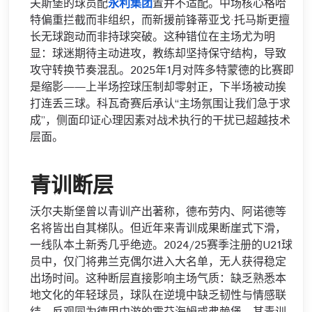
夫斯堡的球员配
永利集团
置并不适配。中场核心格哈
特偏重拦截而非组织，而新援前锋蒂亚戈·托马斯更擅
长无球跑动而非持球突破。这种错位在主场尤为明
显：球迷期待主动进攻，教练却坚持保守结构，导致
攻守转换节奏混乱。2025年1月对阵多特蒙德的比赛即
是缩影——上半场控球压制却零射正，下半场被动挨
打连丢三球。科瓦奇赛后承认“主场氛围让我们急于求
成”，侧面印证心理因素对战术执行的干扰已超越技术
层面。
青训断层
沃尔夫斯堡曾以青训产出著称，德布劳内、阿诺德等
名将皆出自其梯队。但近年来青训成果断崖式下滑，
一线队本土新秀几乎绝迹。2024/25赛季注册的U21球
员中，仅门将弗兰克偶尔进入大名单，无人获得稳定
出场时间。这种断层直接影响主场气质：缺乏熟悉本
地文化的年轻球员，球队在逆境中缺乏韧性与情感联