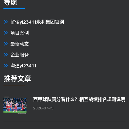
导航
解读
yl23411永利集团官网
项目案例
最新动态
企业服务
沟通
yl23411
推荐文章
西甲球队同分看什么？相互战绩排名规则说明
2026-07-19