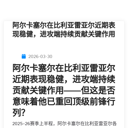
阿尔卡塞尔在比利亚雷亚尔近期表
现稳健，进攻端持续贡献关键作用
2026-03-30
阿尔卡塞尔在比利亚雷亚尔
近期表现稳健，进攻端持续
贡献关键作用——但这是否
意味着他已重回顶级前锋行
列？
2025–26赛季上半程，阿尔卡塞尔在比利亚雷亚尔各