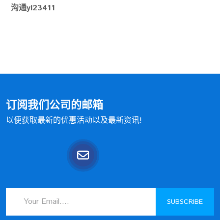
沟通
yl23411
订阅我们公司的邮箱
以便获取最新的优惠活动以及最新资讯!
SUBSCRIBE