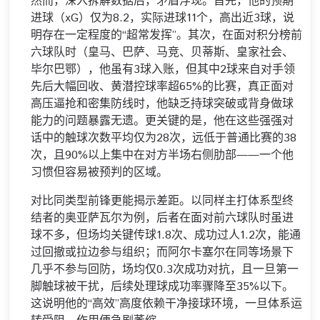
然而，深入拆解数据后，矛盾浮现。首先，他的预期
进球（xG）仅为8.2，实际进球11个，高出近3球，说
明存在一定程度的“超常发挥”。其次，在面对积分榜前
六球队时（皇马、巴萨、马竞、贝蒂斯、皇家社会、
毕尔巴鄂），他虽有3球入账，但其中2球来自对手领
先后大幅回收、黄潜控球率超65%的比赛，真正面对
高压逼抢和密集防线时，他缺乏持球突破或背身做球
能力的问题暴露无遗。更关键的是，他在这些强强对
话中的触球次数平均仅为28次，远低于普通比赛的38
次，且90%以上集中在对方半场右侧肋部——一个他
习惯但容易被预判的区域。
对比同类型前锋更能揭示差距。以同样主打体系型终
结者的奥亚萨瓦尔为例，后者在面对前六球队时虽进
球不多，但场均关键传球1.8次、成功过人1.2次，能通
过回撤或拉边参与组织；而阿尔卡塞尔在同等场景下
几乎不参与回防，场均仅0.3次成功对抗，且一旦第一
脚触球被干扰，后续处理球成功率骤降至35%以下。
这说明他的“高效”高度依赖干净接球环境，一旦体系运