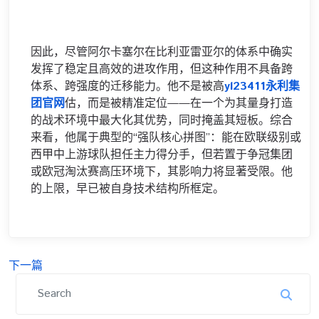
因此，尽管阿尔卡塞尔在比利亚雷亚尔的体系中确实
发挥了稳定且高效的进攻作用，但这种作用不具备跨
体系、跨强度的迁移能力。他不是被高
yl23411永利集
团官网
估，而是被精准定位——在一个为其量身打造
的战术环境中最大化其优势，同时掩盖其短板。综合
来看，他属于典型的“强队核心拼图”：能在欧联级别或
西甲中上游球队担任主力得分手，但若置于争冠集团
或欧冠淘汰赛高压环境下，其影响力将显著受限。他
的上限，早已被自身技术结构所框定。
下一篇