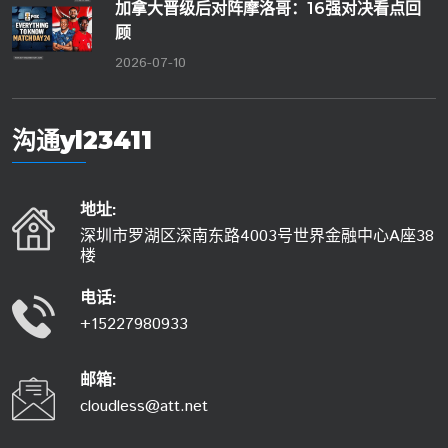
加拿大晋级后对阵摩洛哥：16强对决看点回
顾
2026-07-10
沟通
yl23411
地址:
深圳市罗湖区深南东路4003号世界金融中心A座38
楼
电话:
+15227980933
邮箱:
cloudless@att.net