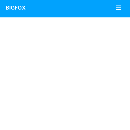
项目案例
首页
项目案例