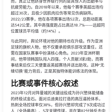
而，真正让他跻身世界级行列的是其惊人的出勤率与
抗疲劳能力。自2018年以来，他每个赛季英超出场均
超过30次，且极少因肌肉拉伤等常见伤病缺阵。
2022/23赛季，他在各项赛事出场52次，总跑动距离
达542公里，其中高强度跑占比高达18.7%——远超同
位置球员平均值（约14%）。
与此同时，舆论环境对他的期待也在升级。作为亚洲
足球的旗帜人物，他不仅要承担俱乐部攻坚重任，还
需在国家队赛事中扮演核心角色。2023年亚洲杯期
间，他带领韩国队闯入四强，个人贡献3球2助，而赛
事结束后仅三天便重返英超赛场并送出助攻。这种“无
缝切换”能力背后，正是其独特体能训练法的体现。
比赛或事件核心叙述
2023年12月对阵曼城的关键战役成为孙兴慜体能储备
的终极试金石。面对瓜迪奥拉打造的高压逼抢体系，
热刺全场控球率仅38%，但孙兴慜却完成了9次成功过
人（全场最高）、5次关键传球，并在第82分钟反击中