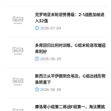
克罗地亚末轮逆势晋级：2-1战胜加纳进
入32强
2026-07-04
多库回归比利时训练，G组末轮进攻端迎
来利好
2026-06-29
新西兰从平伊朗到负埃及，G组出线形势
急转直下
2026-06-28
摩洛哥小组第二将战F组第一，淘汰赛挑