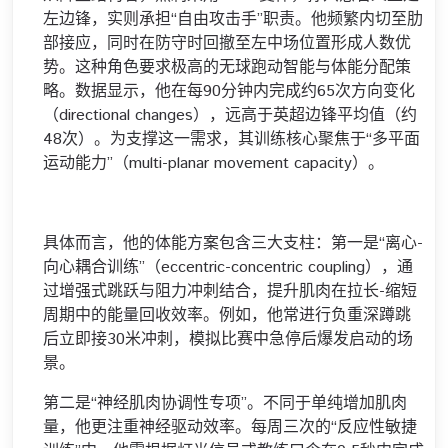
左边锋，实则承担“自由攻击手”职责。他频繁内切至肋
部接应，同时在防守时回撤至左中场位置形成人数优
势。这种角色要求极高的无球跑动智能与体能分配策
略。数据显示，他在每90分钟内完成约65次方向变化
（directional changes），远高于英超边锋平均值（约
48次）。为支撑这一需求，其训练核心聚焦于“多平面
运动能力”（multi-planar movement capacity）。
具体而言，他的体能方案包含三大支柱：第一是“离心-
向心耦合训练”（eccentric-concentric coupling），通
过增强式跳跃与阻力冲刺结合，提升肌肉在拉长-缩短
周期中的能量回收效率。例如，他常进行负重深蹲跳
后立即接30米冲刺，模拟比赛中急停后爆发启动的场
景。
第二是“神经肌肉协调性专项”。不同于单纯增加肌肉
量，他更注重神经驱动效率。每周三次的“反应性敏捷