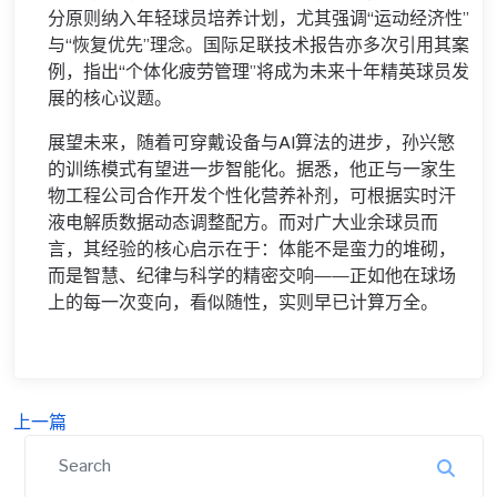
分原则纳入年轻球员培养计划，尤其强调“运动经济性”
与“恢复优先”理念。国际足联技术报告亦多次引用其案
例，指出“个体化疲劳管理”将成为未来十年精英球员发
展的核心议题。
展望未来，随着可穿戴设备与AI算法的进步，孙兴慜
的训练模式有望进一步智能化。据悉，他正与一家生
物工程公司合作开发个性化营养补剂，可根据实时汗
液电解质数据动态调整配方。而对广大业余球员而
言，其经验的核心启示在于：体能不是蛮力的堆砌，
而是智慧、纪律与科学的精密交响——正如他在球场
上的每一次变向，看似随性，实则早已计算万全。
上一篇