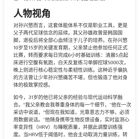
人物视角
对孙兴慜而言，这套体能体系不仅是职业工具，更是
父子两代足球信念的延续。其父孙雄政曾是韩国国
脚，退役后将全部心血倾注于儿子的培养。在孙兴慜
10岁至15岁的关键发育期，父亲禁止他参加任何正式
比赛，转而要求每日完成6小时基础训练：清晨5点起
床进行空腹有氧跑，白天反复练习单脚控球5000次，
晚上则进行核心稳定性与柔韧性训练。这种近乎偏执
的方法曾让少年孙兴慜痛苦不堪，但也锻造了他对身
体的极致掌控感。
如今，31岁的他已将父亲的经验与现代运动科学融
合。“我父亲教会我尊重身体的每一个细节，”他在一次
采访中说道，“但现在我知道，光靠意志力不够，必须
用数据说话。”他随身携带生物反馈设备，实时监测心
率变异性（HRV）与睡眠质量，并据此调整训练强
度。当HRV低于阈值时，他会主动取消力量训练，转