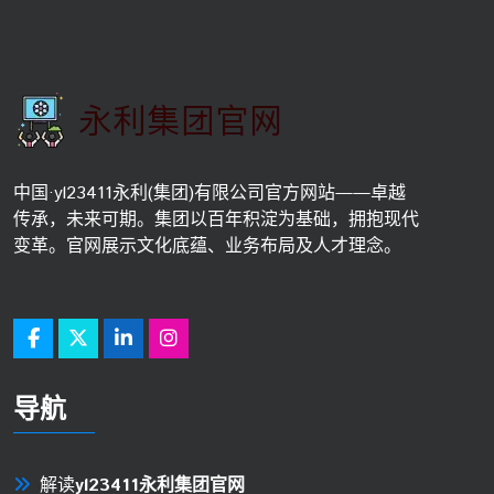
中国·yl23411永利(集团)有限公司官方网站——卓越
传承，未来可期。集团以百年积淀为基础，拥抱现代
变革。官网展示文化底蕴、业务布局及人才理念。
导航
解读
yl23411永利集团官网