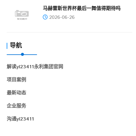
马赫雷斯世界杯最后一舞值得期待吗
2026-06-26
导航
解读
yl23411永利集团官网
项目案例
最新动态
企业服务
沟通
yl23411