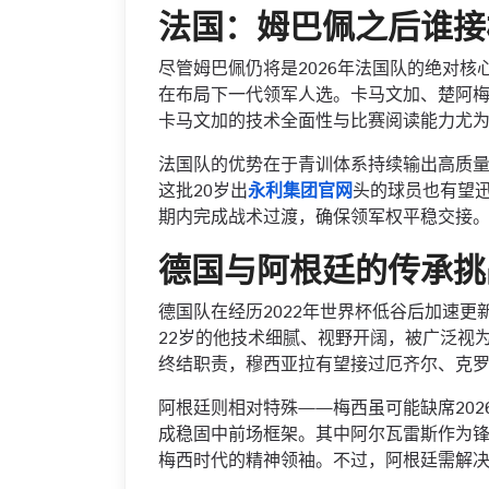
法国：姆巴佩之后谁接
尽管姆巴佩仍将是2026年法国队的绝对
在布局下一代领军人选。卡马文加、楚阿
卡马文加的技术全面性与比赛阅读能力尤
法国队的优势在于青训体系持续输出高质
这批20岁出
永利集团官网
头的球员也有望迅
期内完成战术过渡，确保领军权平稳交接
德国与阿根廷的传承挑
德国队在经历2022年世界杯低谷后加速
22岁的他技术细腻、视野开阔，被广泛视为
终结职责，穆西亚拉有望接过厄齐尔、克
阿根廷则相对特殊——梅西虽可能缺席202
成稳固中前场框架。其中阿尔瓦雷斯作为
梅西时代的精神领袖。不过，阿根廷需解