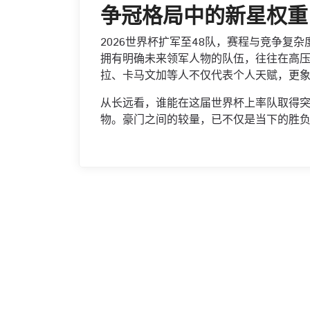
争冠格局中的新星权重
2026世界杯扩军至48队，赛程与竞争复
拥有明确未来领军人物的队伍，往往在高
拉、卡马文加等人不仅代表个人天赋，更
从长远看，谁能在这届世界杯上率队取得
物。豪门之间的较量，已不仅是当下的胜