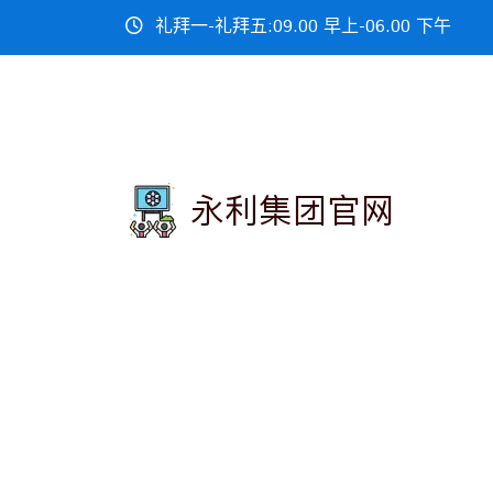
礼拜一-礼拜五:09.00 早上-06.00 下午