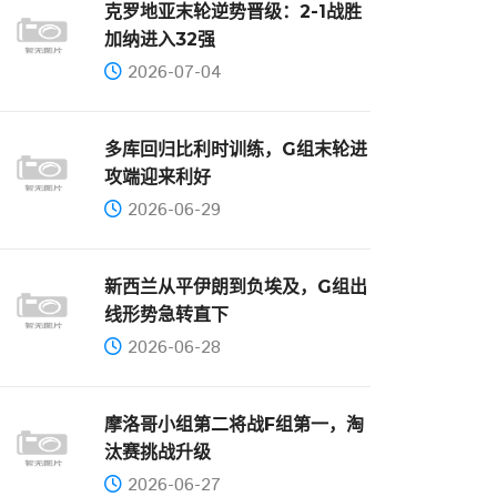
克罗地亚末轮逆势晋级：2-1战胜
加纳进入32强
2026-07-04
多库回归比利时训练，G组末轮进
攻端迎来利好
2026-06-29
新西兰从平伊朗到负埃及，G组出
线形势急转直下
2026-06-28
摩洛哥小组第二将战F组第一，淘
汰赛挑战升级
2026-06-27