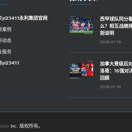
读
yl23411永利集团官网
西甲球队同分
么？相互战绩
目案例
则说明
新动态
2026-07-19
业服务
通
yl23411
加拿大晋级后
洛哥：16强对
回顾
2026-07-10
site
Inc. 版权所有。