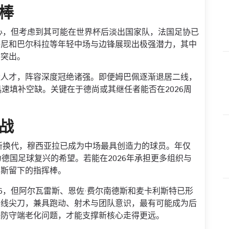
棒
核心，但考虑到其可能在世界杯后淡出国家队，法国足协已
梅尼和巴尔科拉等年轻中场与边锋展现出极强潜力，其中
为突出。
量人才，阵容深度冠绝诸强。即便姆巴佩逐渐退居二线，
速填补空缺。关键在于德尚或其继任者能否在2026周
。
战
更新换代，穆西亚拉已成为中场最具创造力的球员。年仅
德国足球复兴的希望。若能在2026年承担更多组织与
罗斯留下的指挥棒。
6，但阿尔瓦雷斯、恩佐·费尔南德斯和麦卡利斯特已形
锋线尖刀，兼具跑动、射术与团队意识，最有可能成为后
决防守端老化问题，才能支撑新核心走得更远。