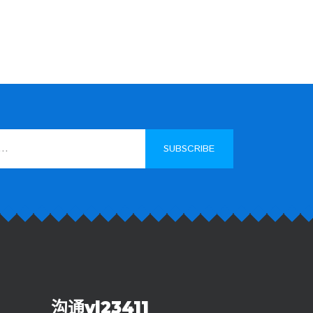
SUBSCRIBE
沟通
yl23411