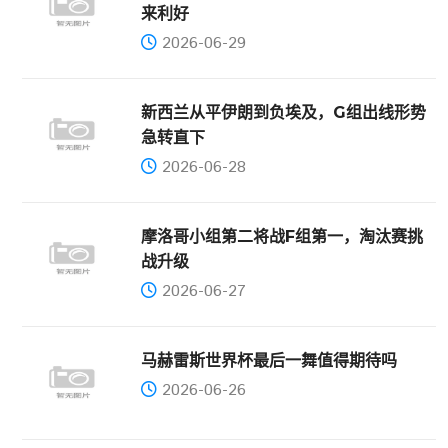
来利好
2026-06-29
新西兰从平伊朗到负埃及，G组出线形势
急转直下
2026-06-28
摩洛哥小组第二将战F组第一，淘汰赛挑
战升级
2026-06-27
马赫雷斯世界杯最后一舞值得期待吗
2026-06-26