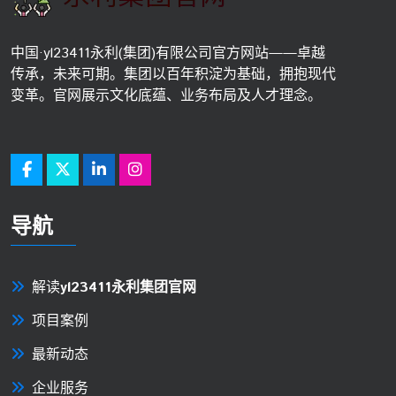
中国·yl23411永利(集团)有限公司官方网站——卓越
传承，未来可期。集团以百年积淀为基础，拥抱现代
变革。官网展示文化底蕴、业务布局及人才理念。
导航
解读
yl23411永利集团官网
项目案例
最新动态
企业服务