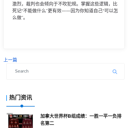
激烈，裁判也会倾向于不吹犯规。掌握这些逻辑，比
死记“不能做什么”更有效——因为你知道自己“可以怎
么做”。
上一篇
热门资讯
加拿大世界杯B组成绩：一胜一平一负排
名第二