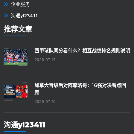
企业服务
沟通
yl23411
推荐文章
西甲球队同分看什么？相互战绩排名规则说明
2026-07-19
加拿大晋级后对阵摩洛哥：16强对决看点回
顾
2026-07-10
沟通
yl23411