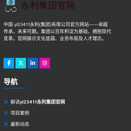
中国·yl23411永利(集团)有限公司官方网站——卓越
传承，未来可期。集团以百年积淀为基础，拥抱现代
变革。官网展示文化底蕴、业务布局及人才理念。
导航
解读
yl23411永利集团官网
项目案例
最新动态