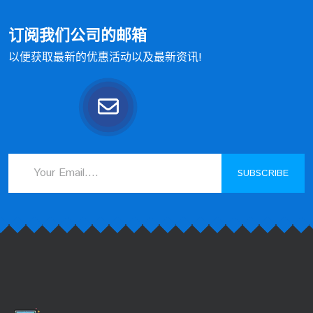
订阅我们公司的邮箱
以便获取最新的优惠活动以及最新资讯!
SUBSCRIBE