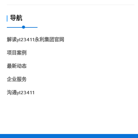
导航
解读
yl23411永利集团官网
项目案例
最新动态
企业服务
沟通
yl23411